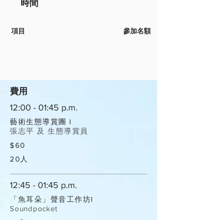
時間
​項目
參加名額
費用
12:00 - 01:45 p.m.
藝術生態導賞團 I
張志平 及 生態導賞員
$60
20人
12:45 - 01:45 p.m.
「魚耳朵」聲音工作坊I
Soundpocket