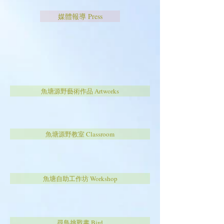
媒體報導 Press
魚塘源野藝術作品 Artworks
魚塘源野教室 Classroom
魚塘自助工作坊 Workshop
尋鳥挑戰書 Bird