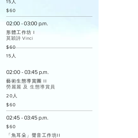
15人
$60
02:00 - 03:00 p.m.
形體工作坊 I
莫穎詩 Vinci
$60
15人
02:00 - 03:45 p.m.
藝術生態導賞團 II
勞麗麗 及 生態導賞員
20人
$60
02:45 - 03:45 p.m.
$60
「魚耳朵」聲音工作坊II