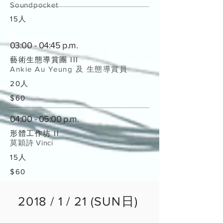
Soundpocket
15人
03:00 - 04:45 p.m.
藝術生態導賞團 III
Ankie Au Yeung 及 生態導賞員
20人
$60
04:00 - 05:00 p.m.
形體工作坊 II
莫穎詩 Vinci
15人
$60
2018 / 1 / 21 (SUN日)