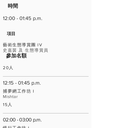
時間
12:00 - 01:45 p.m.
​項目
藝術生態導賞團 IV
史嘉茵 及 生態導賞員
參加名額
20人
12:15 - 01:45 p.m.
捕夢網工作坊 I
Mishtar
15人
02:00 - 03:00 p.m.
慢行工作坊 I