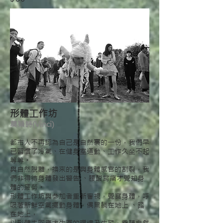
形體工作坊
莫穎詩(Vinci)
都市人不再認為自己是自然裏的一份，我們早
已習慣了冷氣、在健身室運動、工作久坐不起
等等。
與自然脫離，換來的是與身體感官的割裂，我
們非得待身體發出警告 、腰酸背痛才覺知身
體的疲勞。
形體工作坊與參加者重新審視，覺察身體，呼
吸著新鮮空氣擺動身體，偶爾躺在地上 、踏
在地上，