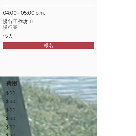
04:00 - 05:00 p.m.
慢行工作坊 II
慢行團
15人
報名
費用
$60
$60
$60
$60
$60
$60