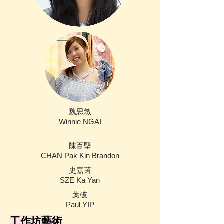
魏思敏
Winnie NGAI
陳百堅
CHAN Pak Kin Brandon
史嘉茵
SZE Ka Yan
葉破
Paul YIP
工作坊藝術