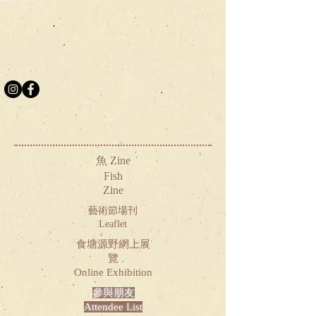
魚 Zine
Fish
Zine
藝術節場刊
Leaflet
食塘源野網上展
覽
Online Exhibition
參與朋友
Attendee List