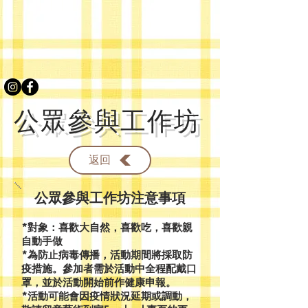
​公眾參與工作坊
返回
公眾參與工作坊注意事項
*對象：喜歡大自然，喜歡吃，喜歡親
自動手做
*為防止病毒傳播，活動期間將採取防
疫措施。參加者需於活動中全程配戴口
罩，並於活動開始前作健康申報。
*活動可能會因疫情狀況延期或調動，