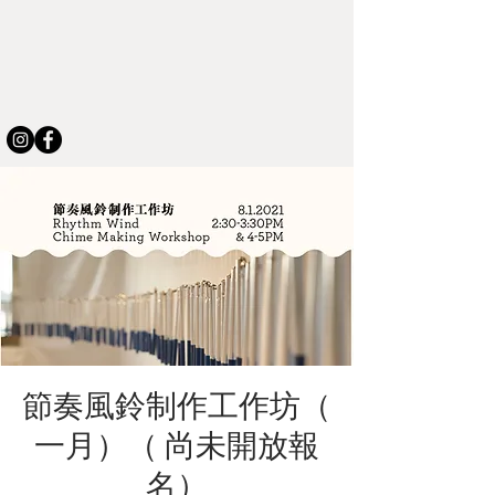
節奏風鈴制作工作坊（
一月）（ 尚未開放報
名）