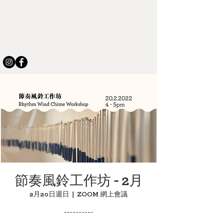
節奏風鈴工作坊 - 2月
2月20日週日
  |  
ZOOM 網上會議
----------