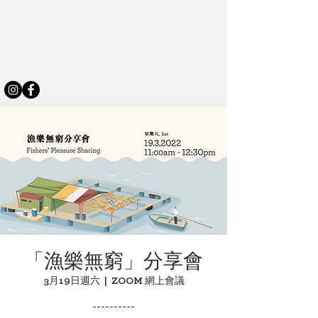
「漁樂無窮」分享會
3月19日週六
  |  
ZOOM 網上會議
----------